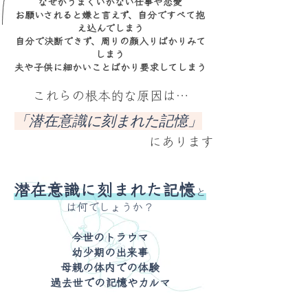
なぜかうまくいかない仕事や恋愛
お願いされると嫌と言えず、自分ですべて抱
え込んでしまう
自分で決断できず、周りの顔入りばかりみて
しまう
​夫や子供に細かいことばかり要求してしまう
​これらの根本的な原因は…
​「潜在意識に刻まれた記憶」
​にあります
潜在意識に刻まれた記憶
と
は何でしょうか？
今世のトラウマ
幼少期の出来事
母親の体内での体験
過去世での記憶やカルマ