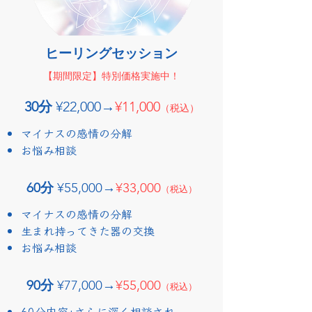
ヒーリングセッション
【期間限定】​特別価格実施中！
30分
¥22,000→
¥11,000
（税込）
マイナスの感情の分解
​お悩み相談
60分
¥55,000→
¥33,000
（税込）
マイナスの感情の分解
​生まれ持ってきた器の交換
​お悩み相談
90分
¥77,000→
¥55,000
（税込）
60分内容+さらに深く相談され