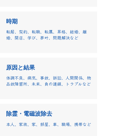
​時期
転居、契約、転職、転属、昇格、結婚、離
婚、開店、学び、夢叶、問題解決など
​原因と結果
体調不良、病気、事故、訴訟、人間関係、物
品故障箇所、未来、負の連鎖、トラブルなど
​除霊・電磁波除去
本人、家族、家、部屋、車、職場、携帯など