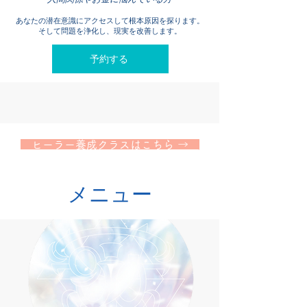
あなたの潜在意識にアクセスして根本原因を探ります。
​そして問題を浄化し、現実を改善します。
予約する
​ヒーラー養成クラスはこちら →
​メニュー